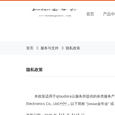
金年会|金年会·jinnian
首页
产品中
首页
服务与支持
隐私政策
隐私政策
qloudora
本政策适用于
云服务所提供的各类服务产品
Electronics Co., Ltd.
“
”
，以下简称
jinnian金年会
或