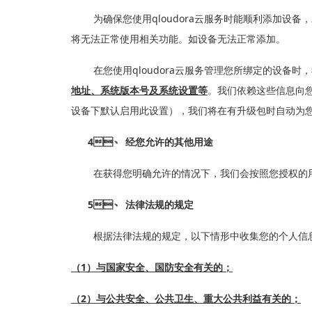
qloudora
为确保您使用
云服务时能顺利添加设备，
将无法正常使用相关功能。如设备无法正常添加。
qloudora
在您使用
云服务管理您所绑定的设备时
地址、系统版本号及系统设置等
。我们依赖这些信息向
设备下默认启用此设置），我们将在有升级包时自动为您安装
4、
经您允许的其他用途
在获得您明确允许的情况下，我们会按照您授权的
5、
法律法规的规定
根据法律法规的规定，以下情形中收集您的个人信息
1
（
）与国家安全、国防安全有关的；
2
（
）与公共安全、公共卫生、重大公共利益有关的；