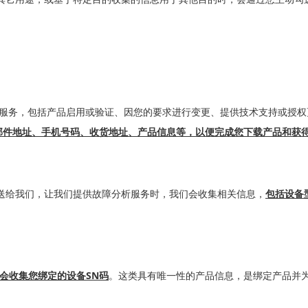
服务，包括产品启用或验证、因您的要求进行变更、提供技术支持或授
件地址、手机号码、收货地址、产品信息等，以便完成您下载产品和获得
送给我们，让我们提供故障分析服务时，我们会收集相关信息，
包括设备型
SN
会收集您绑定的设备
码
。这类具有唯一性的产品信息，是绑定产品