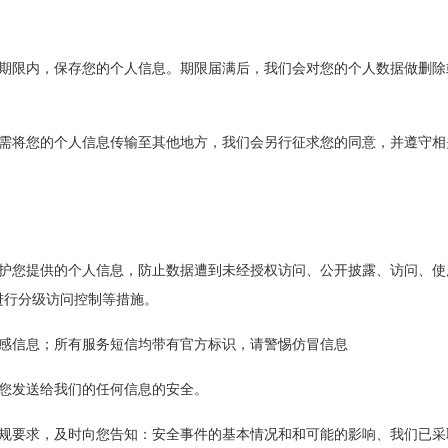
短期限内，保存您的个人信息。期限届满后，我们会对您的个人数据做删
如需将您的个人信息传输至其他地方，我们会另行征求您的同意，并遵守
提供的个人信息，防止数据遭到未经授权访问、公开披露、访问、使用
进行分级访问控制等措施。
敏感信息；所有服务短信均带有官方标识，请警惕仿冒信息
送给我们的任何信息的安全。
要求，及时向您告知：安全事件的基本情况和和可能的影响、我们已