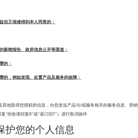
益但又很难得到本人同意的；
的新闻报告、政府信息公开等渠道；
的；
的，例如发现、处置产品及服务的故障；
/
及其他取得您授权的信息，向您发送产品与
或服务相关的服务信息、营
R
T
回复“拒收请回复
”或“退订回
”）进行取消操作
护您的个人信息