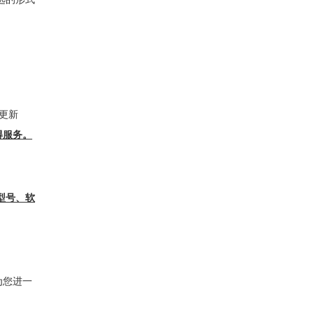
权更新
服务。
号、软
并为您进一