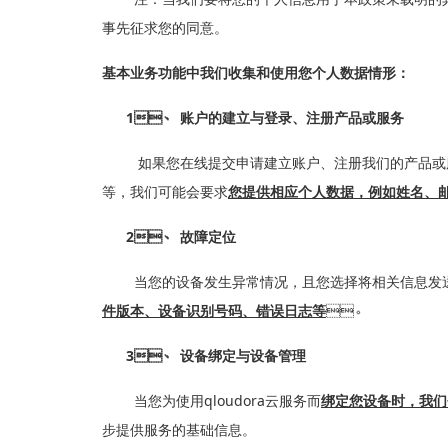
事先征求您的同意。
基本业务功能中我们收集和使用您个人数据情形：
1、
账户的建立与登录、注册产品或服务
如果您在线提交申请建立账户、注册我们的产品或
等，我们可能会要求
您提供相应个人数据，例如姓名、邮
2、
故障定位
当您的设备发生异常情况，且您选择将相关信息发
件版本、设备识别号码、错误日志等
。
3、
设备绑定与设备管理
qloudora
当您为使用
云服务而
绑定您设备时，我们
步提供服务的基础信息。