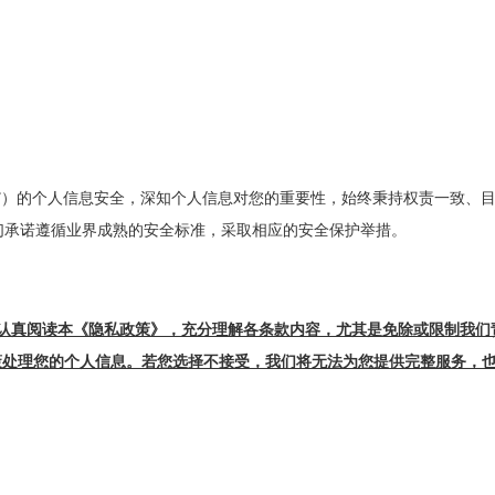
）的个人信息安全，深知个人信息对您的重要性，始终秉持权责一致、目
我们承诺遵循业界成熟的安全标准，采取相应的安全保护举措。
必认真阅读本《隐私政策》，充分理解各条款内容，尤其是免除或限制我们责
处理您的个人信息。若您选择不接受，我们将无法为您提供完整服务，