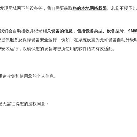
发现局域网下的设备等，我们需要获取
您的本地网络权限
。若您不授予此
SN
，我们会自动接收并记录
相关设备的信息，包括设备类型、设备型号、
码
您提供服务及保障设备安全运行，例如，在系统设置为允许设备自动升级
运行，以确保您的设备与您所使用的软件始终有效适配。
用途收集和使用您的个人信息。
无需征得您的授权同意：