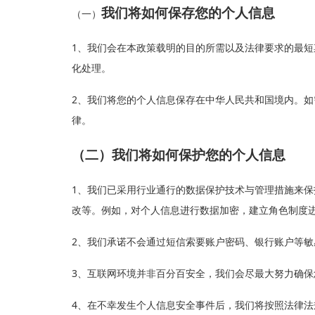
我们将如何保存您的个人信息
（一）
1
、我们会在本政策载明的目的所需以及法律要求的最
化处理。
2
、我们将您的个人信息保存在中华人民共和国境内。
律。
（二）我们将如何保护您的个人信息
1
、我们已采用行业通行的数据保护技术与管理措施来保护您
改等。例如，对个人信息进行数据加密，建立角色制度
2
、我们承诺不会通过短信索要账户密码、银行账户等
3
、互联网环境并非百分百安全，我们会尽最大努力确保您发
4
、在不幸发生个人信息安全事件后，我们将按照法律法规