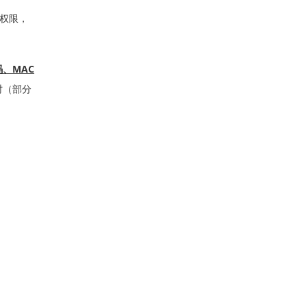
权限，
MAC
、
时（部分