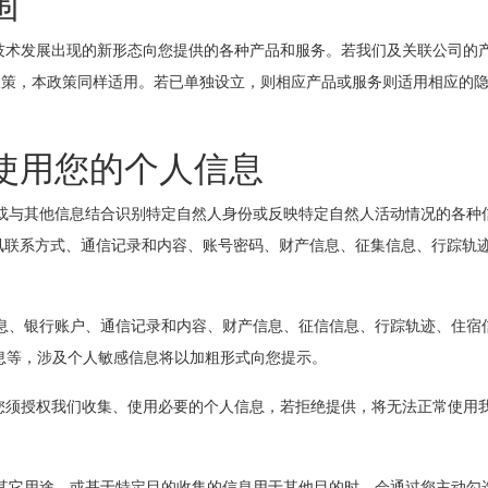
围
术发展出现的新形态向您提供的各种产品和服务。若我们及关联公司
政策，本政策同样适用。若已单独设立，则相应产品或服务则适用相应的
用您的个人信息
独或与其他信息结合识别特定自然人身份或反映特定自然人活动情况的各种信
通讯联系方式、通信记录和内容、账号密码、财产信息、征集信息、行踪轨迹
银行账户、通信记录和内容、财产信息、征信信息、行踪轨迹、住宿信
息等，涉及个人敏感信息将以加粗形式向您提示。
，您须授权我们收集、使用必要的个人信息，若拒绝提供，将无法正常使用我
它用途，或基于特定目的收集的信息用于其他目的时，会通过您主动勾选