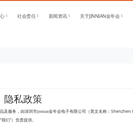
(金字招牌)诚信至上
心
社会责任
新闻资讯
关于JINNIAN金年会
隐私政策
Shenzhen
及服务，由深圳市jinnian金年会电子有限公司（英文名称：
“
”
我们
）负责提供。