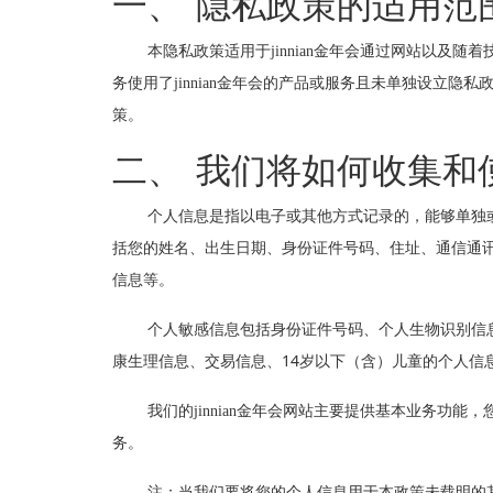
一、
隐私政策的适用范
本隐私政策适用于jinnian金年会通过网站以及随着技
务使用了jinnian金年会的产品或服务且未单独设立隐私
策。
二、
我们将如何收集和使
个人信息是指以电子或其他方式记录的，能够单
括您的姓名、出生日期、身份证件号码、住址、通信
信息等。
个人敏感信息包括身份证件号码、个人生物识别信息、
14
康生理信息、交易信息、
岁以下（含）儿童的个人信
我们的jinnian金年会网站主要提供基本业务功能
务。
注：当我们要将您的个人信息用于本政策未载明的其